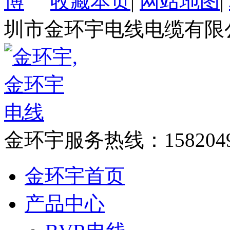
收藏本页
|
网站地图
|
圳市金环宇电线电缆有限
金环宇服务热线：
158204
金环宇首页
产品中心