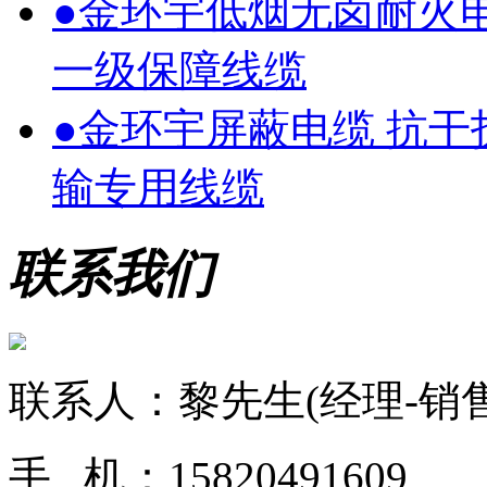
●
金环宇低烟无卤耐火
一级保障线缆
●
金环宇屏蔽电缆 抗
输专用线缆
联系我们
联系人：黎先生(经理-销售
手 机：15820491609