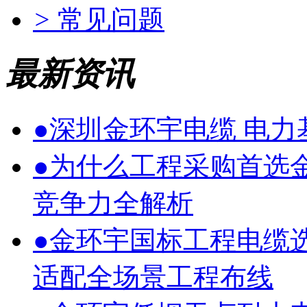
>
常见问题
最新资讯
●
深圳金环宇电缆 电
●
为什么工程采购首选
竞争力全解析
●
金环宇国标工程电缆
适配全场景工程布线