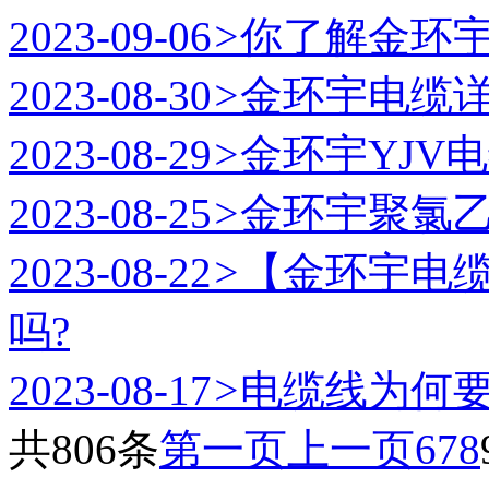
2023-09-06
>
你了解金环
2023-08-30
>
金环宇电缆详
2023-08-29
>
金环宇YJV
2023-08-25
>
金环宇聚氯
2023-08-22
>
【金环宇电
吗?
2023-08-17
>
电缆线为何要
共806条
第一页
上一页
6
7
8