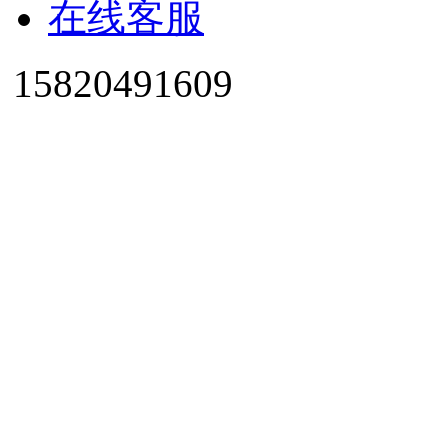
在线客服
15820491609