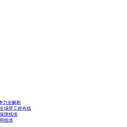
争力全解析
配全场景工程布线
保障线缆
用线缆