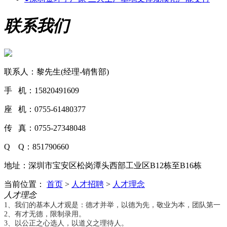
联系我们
联系人：黎先生(经理-销售部)
手 机：15820491609
座 机：0755-61480377
传 真：0755-27348048
Q Q：851790660
地址：深圳市宝安区松岗潭头西部工业区B12栋至B16栋
当前位置：
首页
>
人才招聘
>
人才理念
人才理念
1、我们的基本人才观是：德才并举，以德为先，敬业为本，团队第一
2、有才无德，限制录用。
3、以公正之心选人，以道义之理待人。