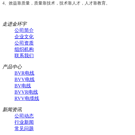
4、效益靠质量，质量靠技术，技术靠人才，人才靠教育。
走进金环宇
公司简介
企业文化
公司资质
组织机构
联系我们
产品中心
BVR电线
BVV电线
BV电线
BVVR电线
RVV电缆线
新闻资讯
公司动态
行业新闻
常见问题