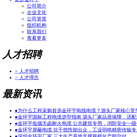
公司简介
企业文化
公司资质
组织机构
联系我们
查看更多
人才招聘
>
人才招聘
>
人才理念
最新资讯
●
为什么工程采购首选金环宇电线电缆？源头厂家核心竞
●
金环宇国标工程电缆选型指南 源头厂家品质保障，适
●
金环宇低烟无卤耐火电缆 公共建筑专用，消防安全一级
●
金环宇屏蔽电缆 抗干扰性能出众，工业弱电精密传输专
●
深圳金环宇厂家 三大生产基地支撑规模化产能交付