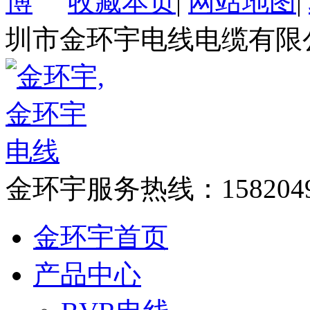
收藏本页
|
网站地图
|
圳市金环宇电线电缆有限
金环宇服务热线：
158204
金环宇首页
产品中心