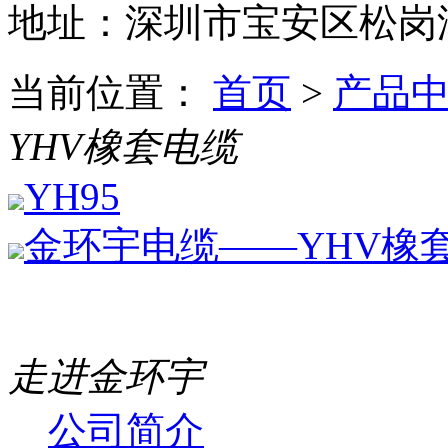
地址：深圳市宝安区松岗潭
当前位置：
首页
>
产品
YHV橡套电缆
YH95
金环宇电缆——YHV橡
走进金环宇
公司简介