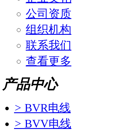
公司资质
组织机构
联系我们
查看更多
产品中心
>
BVR电线
>
BVV电线