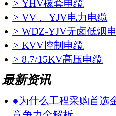
>
YHV橡套电缆
>
VV 、YJV电力电缆
>
WDZ-YJV无卤低烟
>
KVV控制电缆
>
8.7/15KV高压电缆
最新资讯
●
为什么工程采购首选
竞争力全解析