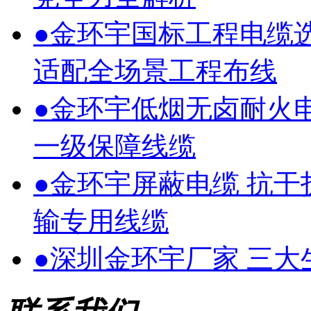
●
金环宇国标工程电缆
适配全场景工程布线
●
金环宇低烟无卤耐火
一级保障线缆
●
金环宇屏蔽电缆 抗
输专用线缆
●
深圳金环宇厂家 三