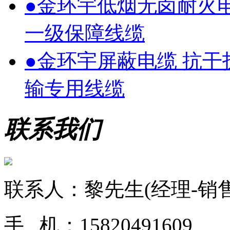
●
金环宇低烟无卤耐火
一级保障线缆
●
金环宇屏蔽电缆 抗
输专用线缆
联系我们
联系人：黎先生(经理-销售
手 机：15820491609