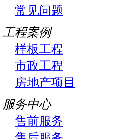
常见问题
工程案例
样板工程
市政工程
房地产项目
服务中心
售前服务
售后服务