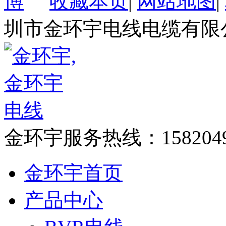
收藏本页
|
网站地图
|
圳市金环宇电线电缆有限
金环宇服务热线：
158204
金环宇首页
产品中心