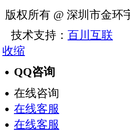
版权所有 @ 深圳市金
技术支持：
百川互联
收缩
QQ咨询
在线咨询
在线客服
在线客服