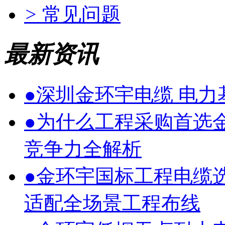
>
常见问题
最新资讯
●
深圳金环宇电缆 电
●
为什么工程采购首选
竞争力全解析
●
金环宇国标工程电缆
适配全场景工程布线