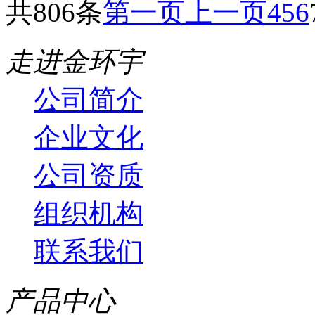
共806条
第一页
上一页
4
5
6
走进金环宇
公司简介
企业文化
公司资质
组织机构
联系我们
产品中心