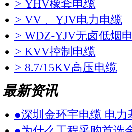
>
YHV橡套电缆
>
VV 、YJV电力电缆
>
WDZ-YJV无卤低烟
>
KVV控制电缆
>
8.7/15KV高压电缆
最新资讯
●
深圳金环宇电缆 电
●
为什么工程采购首选