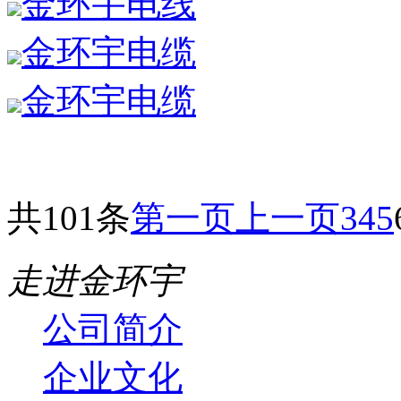
金环宇电线
金环宇电缆
金环宇电缆
共101条
第一页
上一页
3
4
5
走进金环宇
公司简介
企业文化