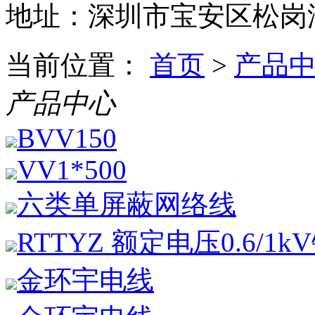
地址：深圳市宝安区松岗潭
当前位置：
首页
>
产品
产品中心
BVV150
VV1*500
六类单屏蔽网络线
RTTYZ 额定电压0.6/1
金环宇电线