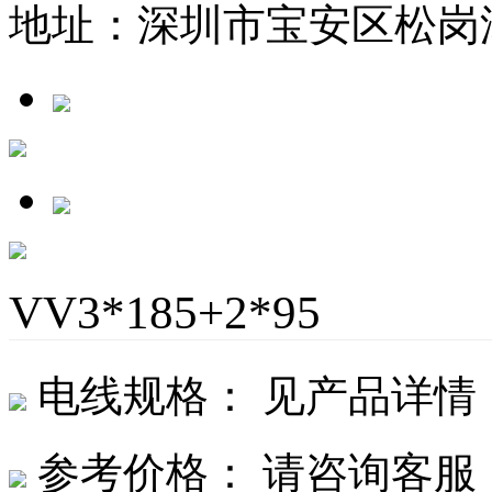
地址：深圳市宝安区松岗潭
VV3*185+2*95
电线规格： 见产品详情
参考价格： 请咨询客服