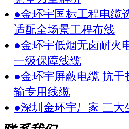
●
金环宇国标工程电缆
适配全场景工程布线
●
金环宇低烟无卤耐火
一级保障线缆
●
金环宇屏蔽电缆 抗
输专用线缆
●
深圳金环宇厂家 三