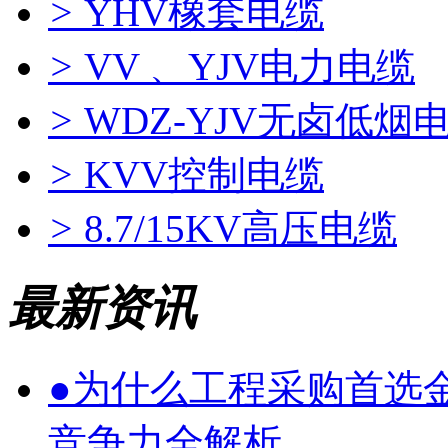
>
YHV橡套电缆
>
VV 、YJV电力电缆
>
WDZ-YJV无卤低烟
>
KVV控制电缆
>
8.7/15KV高压电缆
最新资讯
●
为什么工程采购首选
竞争力全解析