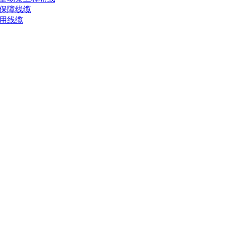
保障线缆
用线缆