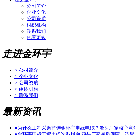
公司简介
企业文化
公司资质
组织机构
联系我们
查看更多
走进金环宇
>
公司简介
>
企业文化
>
公司资质
>
组织机构
>
联系我们
最新资讯
●
为什么工程采购首选金环宇电线电缆？源头厂家核心竞
●
金环宇国标工程电缆选型指南 源头厂家品质保障，适