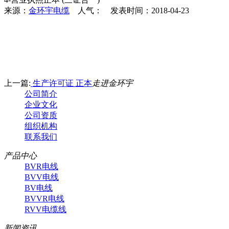
来源：
金环宇电缆
人气：
发表时间：2018-04-23
上一篇:
生产许可证 正本
走进金环宇
公司简介
企业文化
公司资质
组织机构
联系我们
产品中心
BVR电线
BVV电线
BV电线
BVVR电线
RVV电缆线
新闻资讯