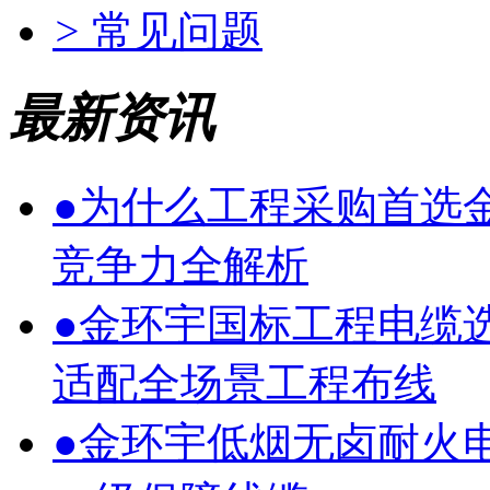
>
常见问题
最新资讯
●
为什么工程采购首选
竞争力全解析
●
金环宇国标工程电缆
适配全场景工程布线
●
金环宇低烟无卤耐火