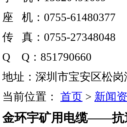
座 机：0755-61480377
传 真：0755-27348048
Q Q：851790660
地址：深圳市宝安区松岗潭
当前位置：
首页
>
新闻
金环宇矿用电缆——抗