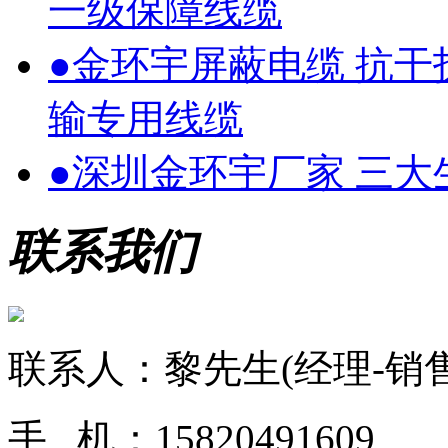
一级保障线缆
●
金环宇屏蔽电缆 抗
输专用线缆
●
深圳金环宇厂家 三
联系我们
联系人：黎先生(经理-销售
手 机：15820491609