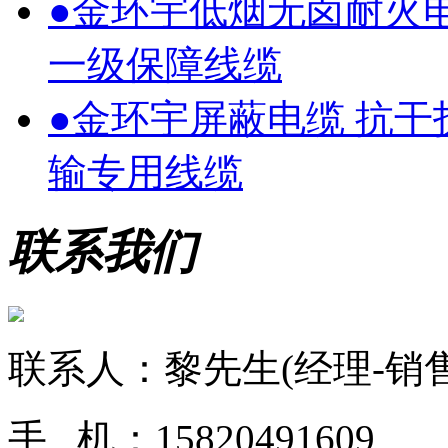
●
金环宇低烟无卤耐火
一级保障线缆
●
金环宇屏蔽电缆 抗
输专用线缆
联系我们
联系人：黎先生(经理-销售
手 机：15820491609