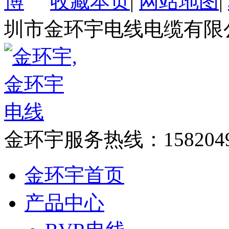
收藏本页
|
网站地图
|
圳市金环宇电线电缆有限
金环宇服务热线：
158204
金环宇首页
产品中心