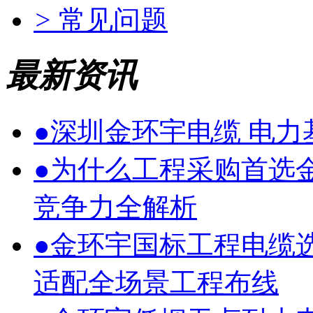
>
常见问题
最新资讯
●
深圳金环宇电缆 电
●
为什么工程采购首选
竞争力全解析
●
金环宇国标工程电缆
适配全场景工程布线