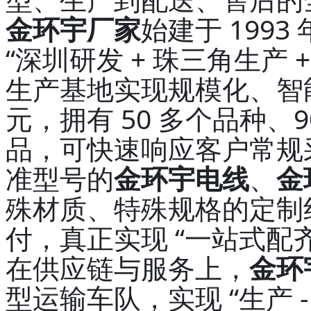
金环宇厂家
始建于 1993
“深圳研发 + 珠三角生产 
生产基地实现规模化、智能
元，拥有 50 多个品种、
品，可快速响应客户常规
准型号的
金环宇电线
、
金
殊材质、特殊规格的定制
付，真正实现 “一站式配
在供应链与服务上，
金环
型运输车队，实现 “生产 -