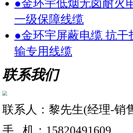
●
金环宇低烟无卤耐火
一级保障线缆
●
金环宇屏蔽电缆 抗
输专用线缆
联系我们
联系人：黎先生(经理-销售
手 机：15820491609