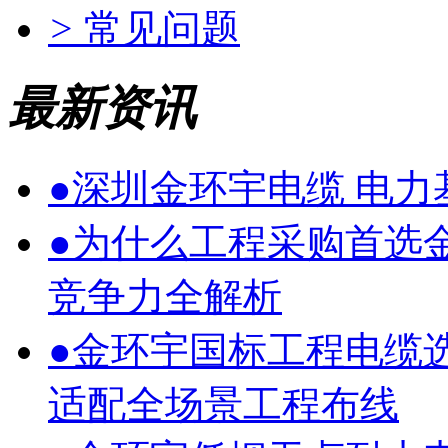
>
常见问题
最新资讯
●
深圳金环宇电缆 电
●
为什么工程采购首选
竞争力全解析
●
金环宇国标工程电缆
适配全场景工程布线