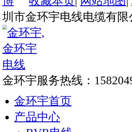
收藏本页
|
网站地图
|
圳市金环宇电线电缆有限
金环宇服务热线：
158204
金环宇首页
产品中心